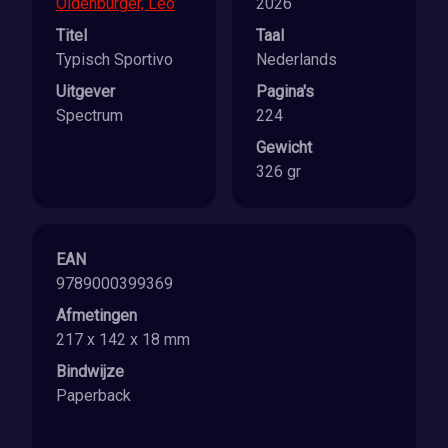
Oldenburger, Leo
2026
Titel
Taal
Typisch Sportivo
Nederlands
Uitgever
Pagina's
Spectrum
224
Gewicht
326 gr
EAN
9789000399369
Afmetingen
217 x 142 x 18 mm
Bindwijze
Paperback