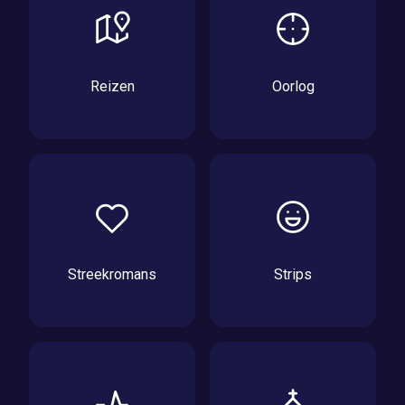
Reizen
Oorlog
Streekromans
Strips