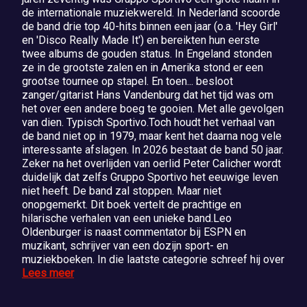
de internationale muziekwereld. In Nederland scoorde
de band drie top 40-hits binnen een jaar (o.a. 'Hey Girl'
en 'Disco Really Made It') en bereikten hun eerste
twee albums de gouden status. In Engeland stonden
ze in de grootste zalen en in Amerika stond er een
grootse tournee op stapel. En toen... besloot
zanger/gitarist Hans Vandenburg dat het tijd was om
het over een andere boeg te gooien. Met alle gevolgen
van dien. Typisch Sportivo.Toch houdt het verhaal van
de band niet op in 1979, maar kent het daarna nog vele
interessante afslagen. In 2026 bestaat de band 50 jaar.
Zeker na het overlijden van oerlid Peter Calicher wordt
duidelijk dat zelfs Gruppo Sportivo het eeuwige leven
niet heeft. De band zal stoppen. Maar niet
onopgemerkt. Dit boek vertelt de prachtige en
hilarische verhalen van een unieke band.Leo
Oldenburger is naast commentator bij ESPN en
muzikant, schrijver van een dozijn sport- en
muziekboeken. In die laatste categorie schreef hij over
Lees meer