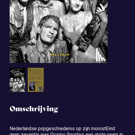
Omschrijving
Nederlandse popgeschiedenis op zijn mooistEind
jaren zeventig was Gruppo Sportivo een grote naam in