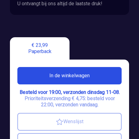
U ontvangt bij ons altijd de laatste druk!
€ 23,99
Paperback
In de winkelwagen
Besteld voor 19:00, verzonden dinsdag 11-08.
Prioriteitsverzending € 4,75: besteld voor
22:00, verzonden vandaag.
Wenslijst