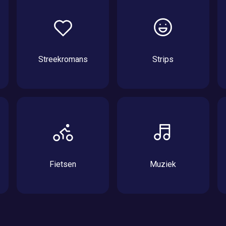
Streekromans
Strips
Fietsen
Muziek