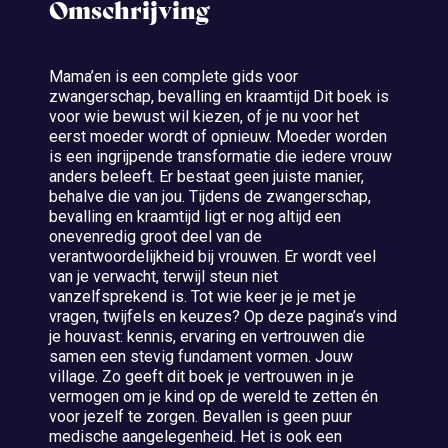
Omschrijving
Mama’en is een complete gids voor
zwangerschap, bevalling en kraamtijd Dit boek is
voor wie bewust wil kiezen, of je nu voor het
eerst moeder wordt of opnieuw. Moeder worden
is een ingrijpende transformatie die iedere vrouw
anders beleeft. Er bestaat geen juiste manier,
behalve die van jou. Tijdens de zwangerschap,
bevalling en kraamtijd ligt er nog altijd een
onevenredig groot deel van de
verantwoordelijkheid bij vrouwen. Er wordt veel
van je verwacht, terwijl steun niet
vanzelfsprekend is. Tot wie keer je je met je
vragen, twijfels en keuzes? Op deze pagina’s vind
je houvast: kennis, ervaring en vertrouwen die
samen een stevig fundament vormen. Jouw
village. Zo geeft dit boek je vertrouwen in je
vermogen om je kind op de wereld te zetten én
voor jezelf te zorgen. Bevallen is geen puur
medische aangelegenheid. Het is ook een