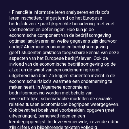
• Financiële informatie leren analyseren en risico’s
leren inschatten; • afgestemd op het Europese
bedrijfsleven; • praktijkgerichte benadering, met veel
voorbeelden en oefeningen. Hoe kun je de
economische component van de bedrijfsomgeving
optimaal analyseren en welke gegevens zijn daarvoor
nodig? Algemene economie en bedrijfsomgeving
geeft studenten praktisch toepasbare kennis van deze
aspecten van het Europese bedrijfsleven. Ook de
invloed van de economische bedrijfsomgeving op de
afzet en de winst van een onderneming komt
uitgebreid aan bod. Zo krijgen studenten inzicht in de
economische risico's waarmee een onderneming te
maken heeft. In Algemene economie en
bedrijfsomgeving worden met behulp van
overzichtelijke, schematische modellen de causale
relaties tussen economische begrippen weergegeven.
Ook bevat het boek veel voorbeelden, opgaven (met
uitwerkingen), samenvattingen en een
kernbegrippenlijst. In deze vernieuwde, zevende editie
zijn cijfers en bijbehorende teksten volledig