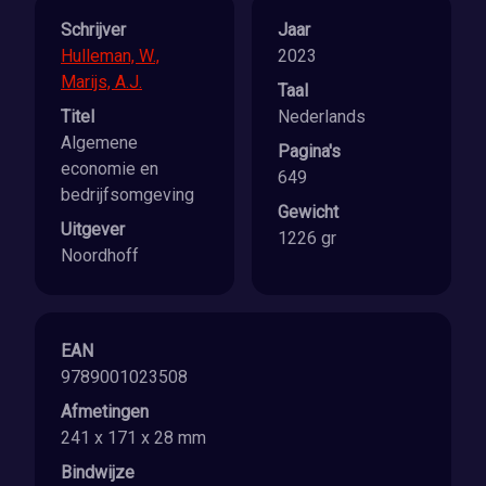
Schrijver
Jaar
Hulleman, W.,
2023
Marijs, A.J.
Taal
Titel
Nederlands
Algemene
Pagina's
economie en
649
bedrijfsomgeving
Gewicht
Uitgever
1226 gr
Noordhoff
EAN
9789001023508
Afmetingen
241 x 171 x 28 mm
Bindwijze