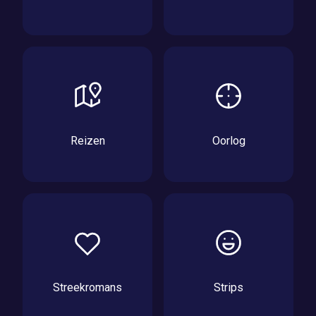
Reizen
Oorlog
Streekromans
Strips