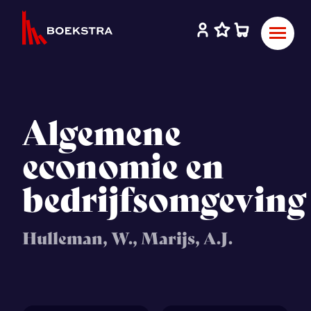
Algemene
economie en
bedrijfsomgeving
Hulleman, W., Marijs, A.J.