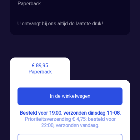
Paperback
U ontvangt bij ons altijd de laatste druk!
€ 89,95
Paperback
In de winkelwagen
Besteld voor 19:00, verzonden dinsdag 11-08.
Prioriteitsverzending € 4,75: besteld voor
22:00, verzonden vandaag.