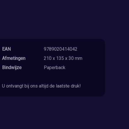
EAN
9789020414042
Afmetingen
210 x 135 x 30 mm
Bindwijze
Paperback
U ontvangt bij ons altijd de laatste druk!