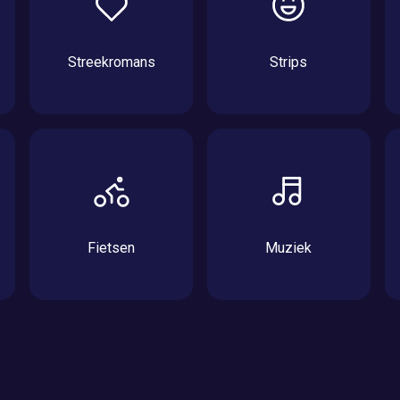
Streekromans
Strips
Fietsen
Muziek