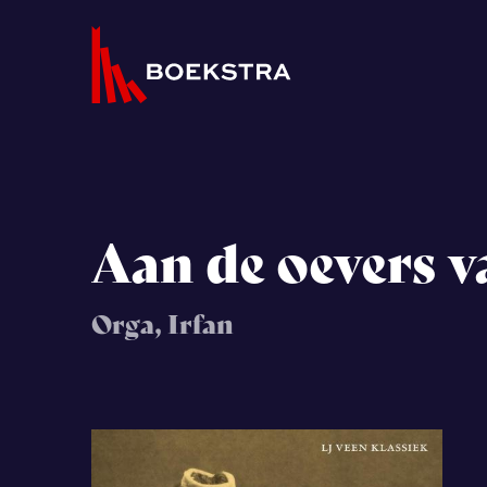
Aan de oevers 
Orga, Irfan