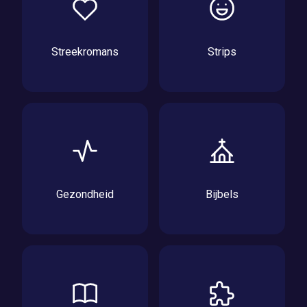
Streekromans
Strips
Gezondheid
Bijbels