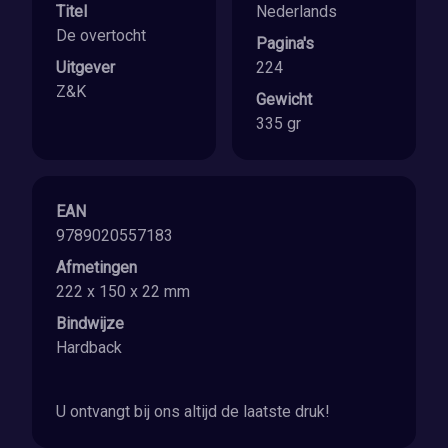
Titel
Nederlands
De overtocht
Pagina's
Uitgever
224
Z&K
Gewicht
335 gr
EAN
9789020557183
Afmetingen
222 x 150 x 22 mm
Bindwijze
Hardback
U ontvangt bij ons altijd de laatste druk!