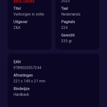
Berg, Sandra
2025
Titel
Taal
Verborgen in stilte
Nederlands
Uitgever
Pagina's
Z&K
224
Gewicht
335 gr
EAN
9789020557244
Afmetingen
221 x 149 x 21 mm
Bindwijze
Hardback