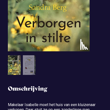
Omschrijving
Makelaar Isabelle moet het huis van een kluizenaar
verkopen. Daar stuit ze op een zonderlinge man.