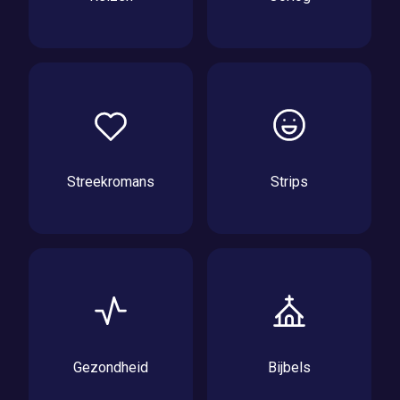
Streekromans
Strips
Gezondheid
Bijbels