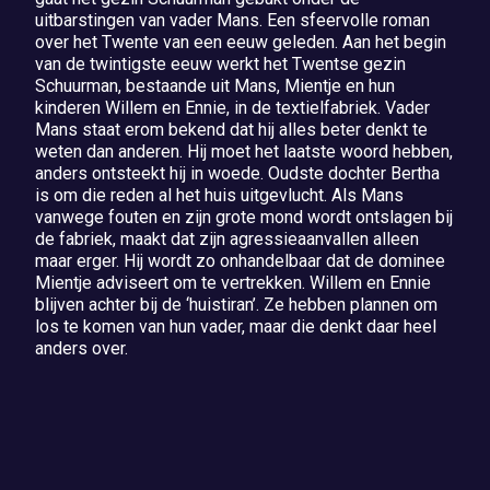
uitbarstingen van vader Mans. Een sfeervolle roman
over het Twente van een eeuw geleden. Aan het begin
van de twintigste eeuw werkt het Twentse gezin
Schuurman, bestaande uit Mans, Mientje en hun
kinderen Willem en Ennie, in de textielfabriek. Vader
Mans staat erom bekend dat hij alles beter denkt te
weten dan anderen. Hij moet het laatste woord hebben,
anders ontsteekt hij in woede. Oudste dochter Bertha
is om die reden al het huis uitgevlucht. Als Mans
vanwege fouten en zijn grote mond wordt ontslagen bij
de fabriek, maakt dat zijn agressieaanvallen alleen
maar erger. Hij wordt zo onhandelbaar dat de dominee
Mientje adviseert om te vertrekken. Willem en Ennie
blijven achter bij de ‘huistiran’. Ze hebben plannen om
los te komen van hun vader, maar die denkt daar heel
anders over.