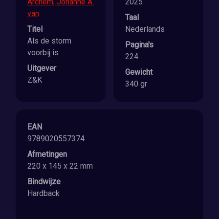
Archem, Johanne A.
2025
van
Taal
Titel
Nederlands
Als de storm
Pagina's
voorbij is
224
Uitgever
Gewicht
Z&K
340 gr
EAN
9789020557374
Afmetingen
220 x 145 x 22 mm
Bindwijze
Hardback