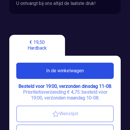
U ontvangt bij ons altijd de laatste druk!
€ 19,50
Hardback
In de winkelwagen
Besteld voor 19:00, verzonden dinsdag 11-08.
Prioriteitsverzending € 4,75: besteld voor
19:00, verzonden maandag 10-08.
Wenslijst