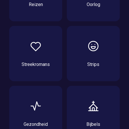
Reizen
Oorlog
Streekromans
Strips
Gezondheid
Bijbels