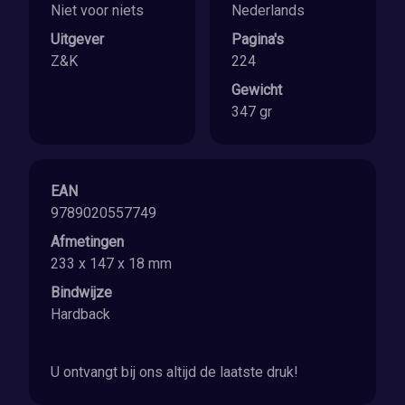
Niet voor niets
Nederlands
Uitgever
Pagina's
Z&K
224
Gewicht
347 gr
EAN
9789020557749
Afmetingen
233 x 147 x 18 mm
Bindwijze
Hardback
U ontvangt bij ons altijd de laatste druk!