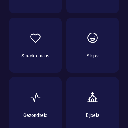
Streekromans
Strips
Gezondheid
Bijbels