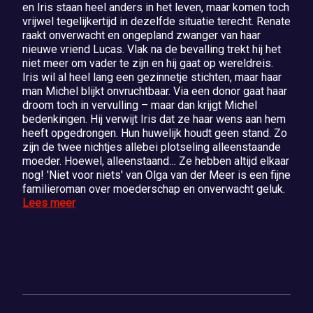
en Iris staan heel anders in het leven, maar komen toch
vrijwel tegelijkertijd in dezelfde situatie terecht. Renate
raakt onverwacht en ongepland zwanger van haar
nieuwe vriend Lucas. Vlak na de bevalling trekt hij het
niet meer om vader te zijn en hij gaat op wereldreis.
Iris wil al heel lang een gezinnetje stichten, maar haar
man Michel blijkt onvruchtbaar. Via een donor gaat haar
droom toch in vervulling – maar dan krijgt Michel
bedenkingen. Hij verwijt Iris dat ze haar wens aan hem
heeft opgedrongen. Hun huwelijk houdt geen stand. Zo
zijn de twee nichtjes allebei plotseling alleenstaande
moeder. Hoewel, alleenstaand… Ze hebben altijd elkaar
nog! 'Niet voor niets' van Olga van der Meer is een fijne
familieroman over moederschap en onverwacht geluk.
Lees meer