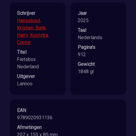
Schrijver
Jaar
Hansebout,
2025
Kristien, Bunk,
Taal
Harry, Koolstra,
Nederlands
Corine
Pagina's
Titel
912
Fietsbox
Gewicht
Nederland
1848 gr
Uitgever
Lannoo
EAN
9789020931136
Afmetingen
207 x 155 x 85 mm