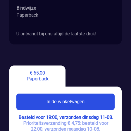
Bindwijze
Paperback
U ontvangt bij ons altijd de laatste druk!
€ 65,00
Paperback
In de winkelwagen
Besteld voor 19:00, verzonden dinsdag 11-08.
Prioriteitsverzending € 4,75: besteld voor
22:00, verzonden maandag 10-08.