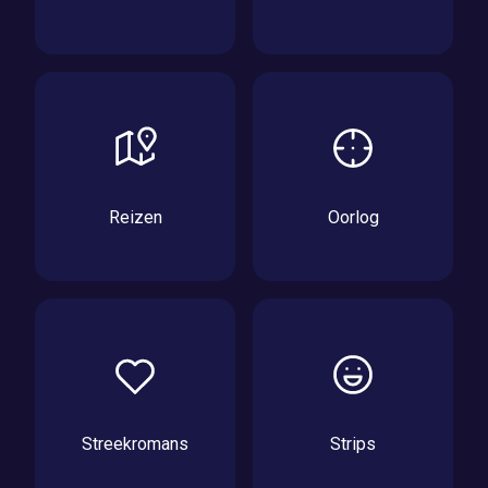
Reizen
Oorlog
Streekromans
Strips