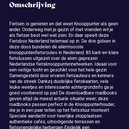
Omschrijving
Fietsen is genieten en dat weet Knooppunter als geen
ander. Onderweg met je gezin of met vrienden wil je
als fietser best wel wat zien. En daar speelt deze
Fietsbox Nederland helemaal op in. De drie gidsen in
deze doos bundelen de allermooiste
knooppuntenfietsroutes in Nederland. 85 kant-en-klare
fietslussen uitgezet over de alom geprezen
Nederlandse fietsknooppuntennetwerken. Ideaal voor
een veilige tocht en geschikt voor het hele gezin
Samengesteld door ervaren fietsauteurs en kenners
van de streek Dankzij duidelijke fietskaarten, vele
leuke weetjes en interessante achtergrondinfo ga je
goed voorbereid op pad De downloadbare roadbooks
geven altijd de meest actuele situatie weer; deze
roadbooks passen perfect in de Knooppunterhouder,
die je in een paar tellen op het fietsstuur monteert
Speciale aandacht voor heerlijke stopplaatsen:
authentieke cafés, uitnodigende terrassen en
fietsvriendelijke herbergen Eindelijk een