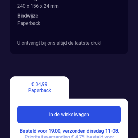
240 x 156 x 24 mm
Bindwijze
Paperback
U ontvangt bij ons altijd de laatste druk!
€ 34,99
Paperback
In de winkelwagen
Besteld voor 19:00, verzonden dinsdag 11-08.
Prioriteitsverzending € 4,75: besteld voor