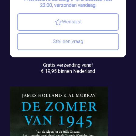
22:00, verzonden vandaag.
Wenslijst
Stel een vraag
Gratis verzending vanaf
€ 19,95 binnen Nederland