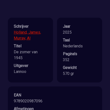
Schrijver
Jaar
Holland, James,
2025
Murray, Al
Taal
Titel
Nederlands
De zomer van
Pagina's
1945
352
Uitgever
Gewicht
Lannoo
570 gr
EAN
9789020987096
Afmetingen