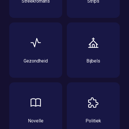
Streekromans
Strips
Gezondheid
Bijbels
Novelle
Politiek