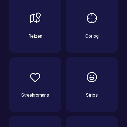
Reizen
Oorlog
Streekromans
Strips