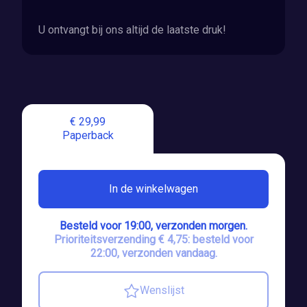
U ontvangt bij ons altijd de laatste druk!
€ 29,99
Paperback
In de winkelwagen
Besteld voor 19:00, verzonden morgen.
Prioriteitsverzending € 4,75: besteld voor
22:00, verzonden vandaag.
Wenslijst