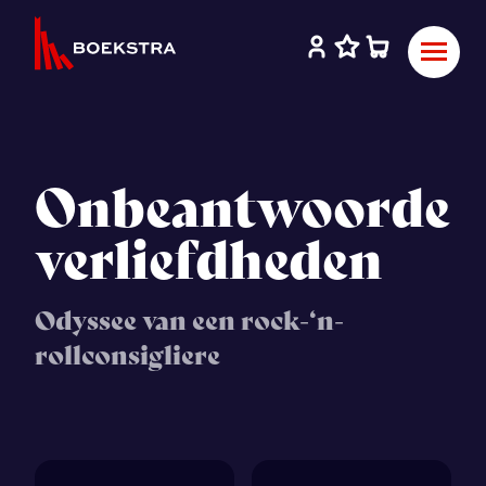
Onbeantwoorde
verliefdheden
Odyssee van een rock-‘n-
rollconsigliere