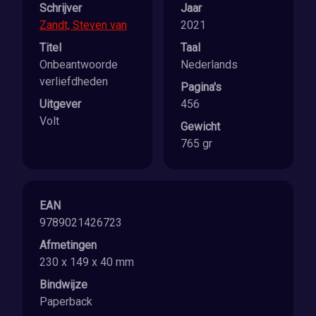
Schrijver
Jaar
Zandt, Steven van
2021
Titel
Taal
Onbeantwoorde
Nederlands
verliefdheden
Pagina's
Uitgever
456
Volt
Gewicht
765 gr
EAN
9789021426723
Afmetingen
230 x 149 x 40 mm
Bindwijze
Paperback