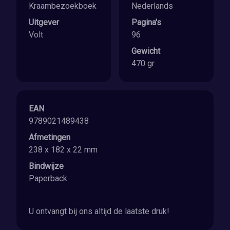
Kraambezoekboek
Nederlands
Uitgever
Pagina's
Volt
96
Gewicht
470 gr
EAN
9789021489438
Afmetingen
238 x 182 x 22 mm
Bindwijze
Paperback
U ontvangt bij ons altijd de laatste druk!