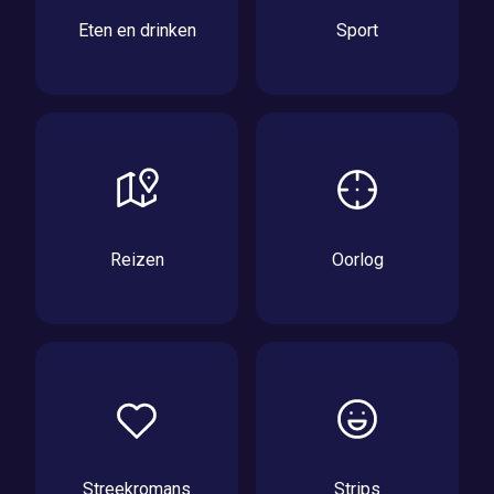
Eten en drinken
Sport
Reizen
Oorlog
Streekromans
Strips