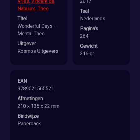
Vries, Vincent de,
2017
Nabuurs, Theo
Taal
Titel
Nederlands
Wonderful Days -
Pagina's
Mental Theo
264
Uitgever
Gewicht
Kosmos Uitgevers
316 gr
EAN
9789021565521
Afmetingen
210 x 135 x 22 mm
Bindwijze
Paperback