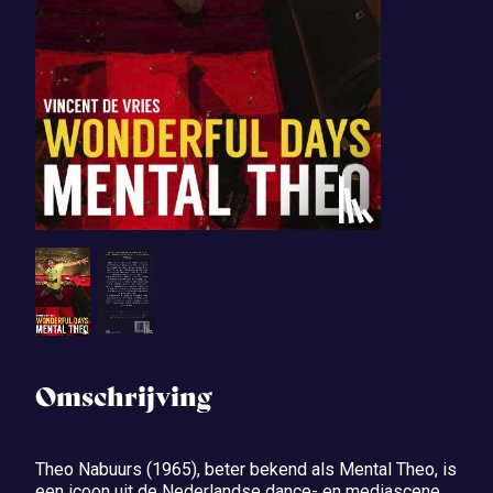
Omschrijving
Theo Nabuurs (1965), beter bekend als Mental Theo, is
een icoon uit de Nederlandse dance- en mediascene.