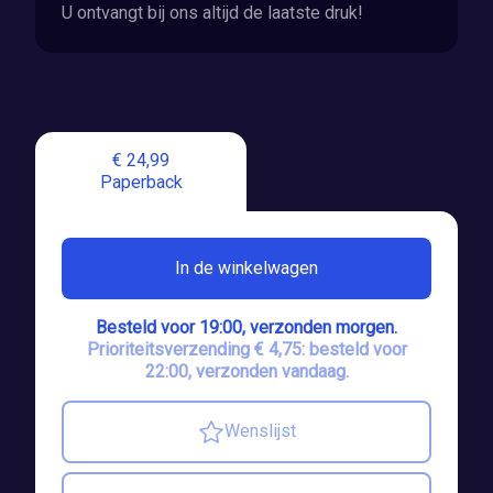
U ontvangt bij ons altijd de laatste druk!
€ 24,99
Paperback
In de winkelwagen
Besteld voor 19:00, verzonden morgen.
Prioriteitsverzending € 4,75: besteld voor
22:00, verzonden vandaag.
Wenslijst