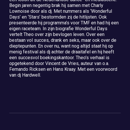
Begin jaren negentig brak hij samen met Charly
Lownoise door als dj. Met nummers als ‘Wonderful
Days’ en ‘Stars’ bestormden zij de hitlijsten. Ook
presenteerde hij programma’s voor TMF en had hij een
eigen raceteam. In zijn biografie Wonderful Days
vertelt Theo over zijn bevlogen leven. Over een
bestaan vol succes, drank en seks, maar ook over de
dieptepunten. En over nu, want nog altijd staat hij op
menig festival als dj achter de draaitafel en hij heeft
een succesvol boekingskantoor. Theo’s verhaal is
opgetekend door Vincent de Vries, auteur van o.a.
Fernando Ricksen en Hans Kraay. Met een voorwoord
van dj Hardwell.