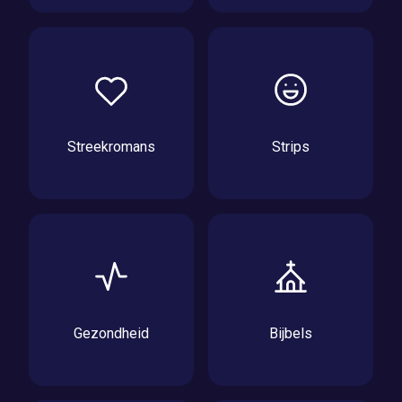
Streekromans
Strips
Gezondheid
Bijbels