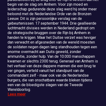
begin van de slag om Arnhem. Voor zijn moed en
leiderschap gedurende deze slag werd hij onder meer
beloond met de Nederlandse Orde van de Bronzen
Leeuw. Dit is zijn persoonlijke verslag van de
gebeurtenissen. 17 september 1944. Drie geallieerde
luchtmacht divisies werden in Nederland gedropt om
de strategische bruggen over de Rijn bij Arnhem in
handen te krijgen. Maar het Duitse verzet was heviger
dan verwacht en afgesneden van de wereld moesten
de soldaten negen dagen lang standhouden tegen een
enorme overmacht aan Duits geweld, zonder
ammunitie, zonder hulp. Van de 10.000 manschappen
kwamen er slechts 2300 terug. Generaal van Arnhem is
het verhaal van deze dappere mannen die een brug te
ver gingen, verteld vanuit het standpunt van de
commandant zelf - maar ook van de Nederlandse
burgers, die van onschatbare waarde bleken tijdens
een van de bloedigste slagen van de Tweede
Wereldoorlog.
Lees meer