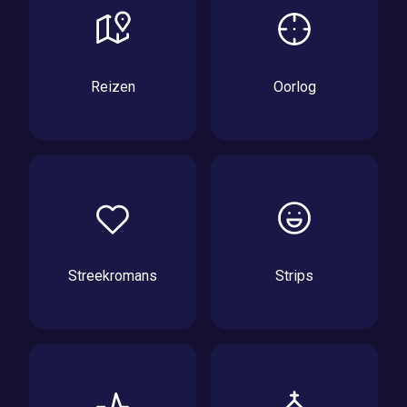
Reizen
Oorlog
Streekromans
Strips