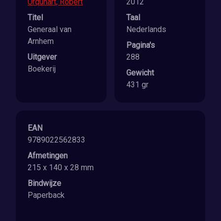
Urquhart, Robert
2012
Titel
Taal
Generaal van
Nederlands
Arnhem
Pagina's
Uitgever
288
Boekerij
Gewicht
431 gr
EAN
9789022562833
Afmetingen
215 x 140 x 28 mm
Bindwijze
Paperback