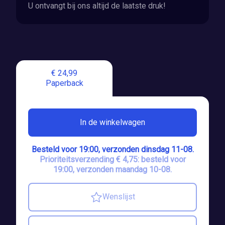
U ontvangt bij ons altijd de laatste druk!
€ 24,99
Paperback
In de winkelwagen
Besteld voor 19:00, verzonden dinsdag 11-08.
Prioriteitsverzending € 4,75: besteld voor
19:00, verzonden maandag 10-08.
Wenslijst