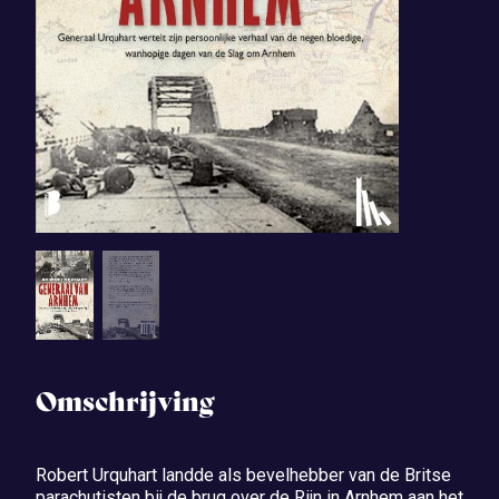
Omschrijving
Robert Urquhart landde als bevelhebber van de Britse
parachutisten bij de brug over de Rijn in Arnhem aan het