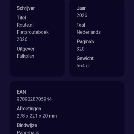
Schrijver
Jaar
2026
Titel
Route.nl
Taal
Fietsrouteboek
Nederlands
2026
Pagina's
Uitgever
320
Falkplan
Gewicht
564 gr
EAN
9789028705944
Afmetingen
278 x 221 x 20 mm
Bindwijze
Paperback