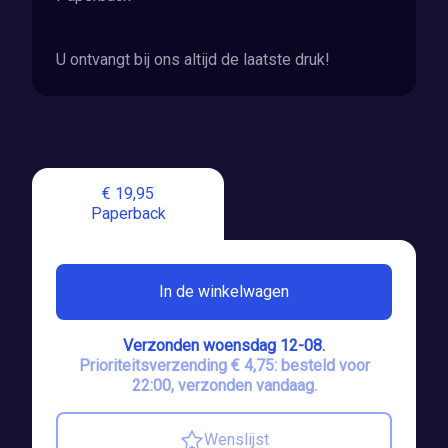
U ontvangt bij ons altijd de laatste druk!
€ 19,95
Paperback
In de winkelwagen
Verzonden woensdag 12-08.
Prioriteitsverzending € 4,75: besteld voor
22:00, verzonden vandaag.
Wenslijst