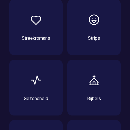
Streekromans
Strips
Gezondheid
Bijbels