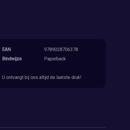
EAN
9789028706378
Bindwijze
Paperback
U ontvangt bij ons altijd de laatste druk!