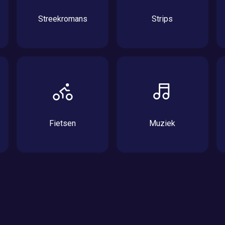
Streekromans
Strips
Fietsen
Muziek