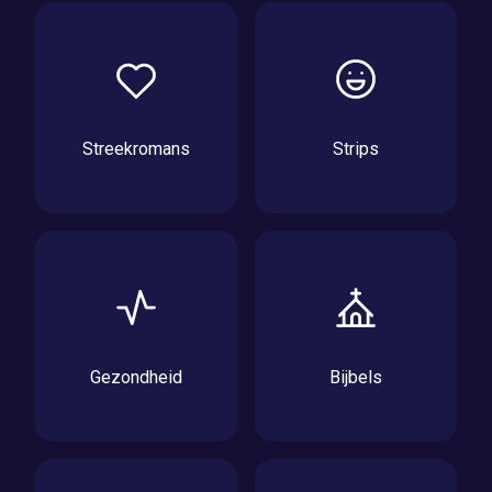
Streekromans
Strips
Gezondheid
Bijbels