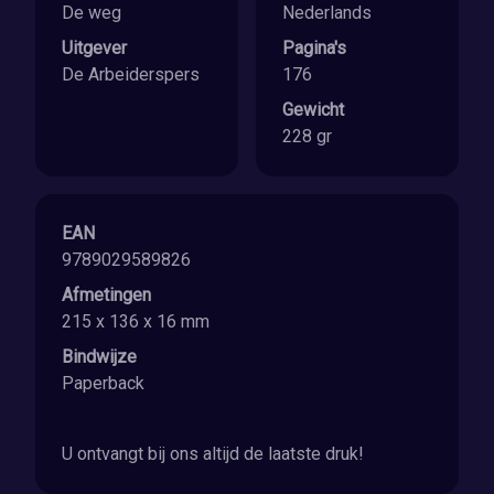
De weg
Nederlands
Uitgever
Pagina's
De Arbeiderspers
176
Gewicht
228 gr
EAN
9789029589826
Afmetingen
215 x 136 x 16 mm
Bindwijze
Paperback
U ontvangt bij ons altijd de laatste druk!