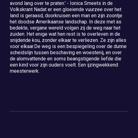
avond lang over te praten.' - Ionica Smeets in de
Volkskrant Nadat er een gloeiende vuurzee over het
land is geraasd, doorkruisen een man en zijn zoontje
het doodse Amerikaanse landschap. In deze met as
bedekte, vergane wereld volgen zij de weg naar het
zuiden. Het enige wat hen rest is te overleven in de
snijdende kou, zonder elkaar te verliezen. Ze zijn alles
voor elkaar.De weg is een bespiegeling over de dunne
scheidslijn tussen beschaving en woestenij, en over
de alomvattende en soms beangstigende liefde die
een kind voor zijn ouders voelt. Een ijzingwekkend
meesterwerk.