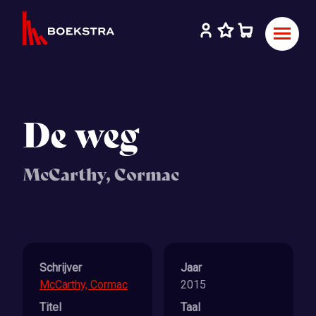
De weg
McCarthy, Cormac
Schrijver
Jaar
McCarthy, Cormac
2015
Titel
Taal