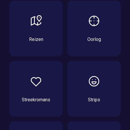
Reizen
Oorlog
Streekromans
Strips