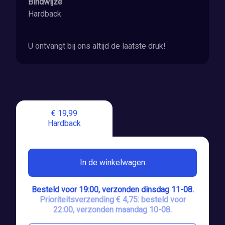
Bindwijze
Hardback
U ontvangt bij ons altijd de laatste druk!
€ 19,99
Hardback
In de winkelwagen
Besteld voor 19:00, verzonden dinsdag 11-08.
Prioriteitsverzending € 4,75: besteld voor
22:00, verzonden maandag 10-08.