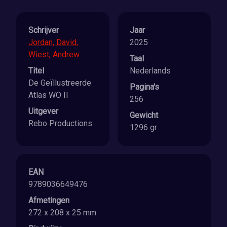
Schrijver
Jaar
Jordan, David,
2025
Wiest, Andrew
Taal
Titel
Nederlands
De Geïllustreerde
Pagina's
Atlas WO II
256
Uitgever
Gewicht
Rebo Productions
1296 gr
EAN
9789036649476
Afmetingen
272 x 208 x 25 mm