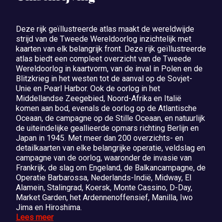
Deze rijk geïllustreerde atlas maakt de wereldwijde
strijd van de Tweede Wereldoorlog inzichtelijk met
kaarten van elk belangrijk front. Deze rijk geïllustreerde
atlas biedt een compleet overzicht van de Tweede
Wereldoorlog in kaartvorm, van de inval in Polen en de
Blitzkrieg in het westen tot de aanval op de Sovjet-
Unie en Pearl Harbor. Ook de oorlog in het
Middellandse Zeegebied, Noord-Afrika en Italië
komen aan bod, evenals de oorlog op de Atlantische
Oceaan, de campagne op de Stille Oceaan, en natuurlijk
de uiteindelijke geallieerde opmars richting Berlijn en
Japan in 1945. Met meer dan 200 overzichts- en
detailkaarten van elke belangrijke operatie, veldslag en
campagne van de oorlog, waaronder de invasie van
Frankrijk, de slag om Engeland, de Balkancampagne, de
Operatie Barbarossa, Nederlands-Indië, Midway, El
Alamein, Stalingrad, Koersk, Monte Cassino, D-Day,
Market Garden, het Ardennenoffensief, Manilla, Iwo
Jima en Hiroshima.
Lees meer