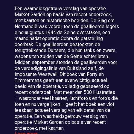
Een waarheidsgetrouw verslag van operatie
Market Garden op basis van recent onderzoek,
met kaarten en historische beelden. De Slag om
Normandië was voorbij toen de geallieerde legers
eind augustus 1944 de Seine overstaken, een
maand nadat operatie Cobra de patstelling
doorbrak. De geallieerden bestookten de
terugtrekkende Duitsers, die hun tanks en zware
wapens ten zuiden van de Seine achterlieten.
Midden september stonden de geallieerden voor
de verdedigingslinie van Duitsland zelf, de
imposante Westwall. Dit boek van Forty en
Timmermans geeft een evenwichtig, actueel
beeld van de operatie, volledig gebaseerd op
recent onderzoek. Met meer dan 500 illustraties
– waaronder veel kaarten, luchtfoto's en foto's die
toen en nu vergelijken – geeft het boek een vlot
leesbaar, actueel verslag van elk detail van de
operatie. Een waarheidsgetrouw verslag van
operatie Market Garden op basis van recent
onderzoek, met kaarten