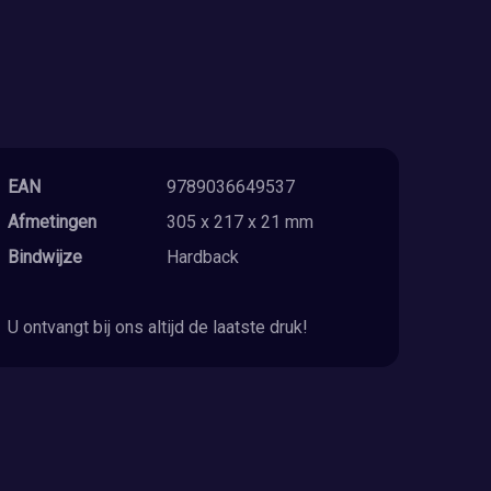
EAN
9789036649537
Afmetingen
305 x 217 x 21 mm
Bindwijze
Hardback
U ontvangt bij ons altijd de laatste druk!