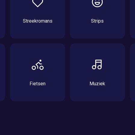
Streekromans
Strips
Fietsen
Muziek