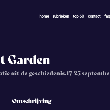
home
rubrieken
top 60
contact
faq
t Garden
tie uit de geschiedenis.17-25 septembe
Omschrijving