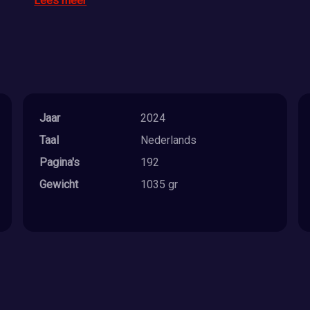
Lees meer
Jaar
2024
Taal
Nederlands
Pagina's
192
Gewicht
1035 gr