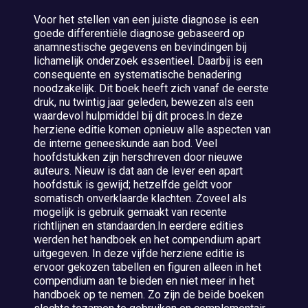
Voor het stellen van een juiste diagnose is een
goede differentiële diagnose gebaseerd op
anamnestische gegevens en bevindingen bij
lichamelijk onderzoek essentieel. Daarbij is een
consequente en systematische benadering
noodzakelijk. Dit boek heeft zich vanaf de eerste
druk, nu twintig jaar geleden, bewezen als een
waardevol hulpmiddel bij dit proces.In deze
herziene editie komen opnieuw alle aspecten van
de interne geneeskunde aan bod. Veel
hoofdstukken zijn herschreven door nieuwe
auteurs. Nieuw is dat aan de lever een apart
hoofdstuk is gewijd; hetzelfde geldt voor
somatisch onverklaarde klachten. Zoveel als
mogelijk is gebruik gemaakt van recente
richtlijnen en standaarden.In eerdere edities
werden het handboek en het compendium apart
uitgegeven. In deze vijfde herziene editie is
ervoor gekozen tabellen en figuren alleen in het
compendium aan te bieden en niet meer in het
handboek op te nemen. Zo zijn de beide boeken