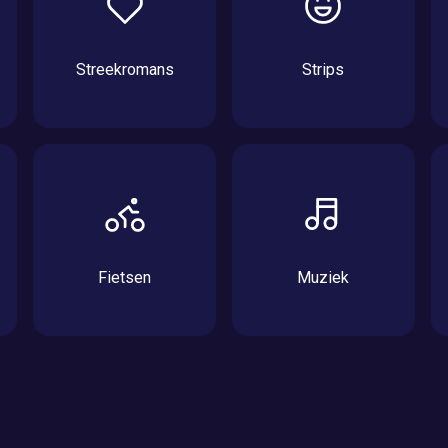
Streekromans
Strips
Fietsen
Muziek