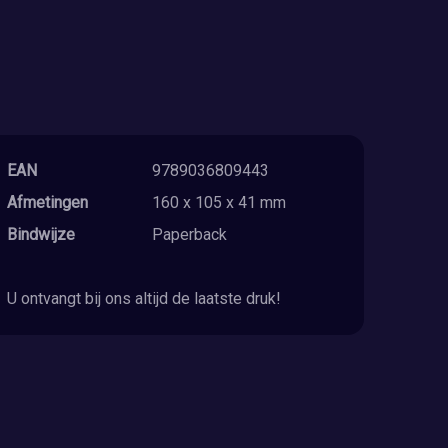
EAN
9789036809443
Afmetingen
160 x 105 x 41 mm
Bindwijze
Paperback
U ontvangt bij ons altijd de laatste druk!