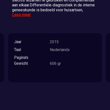
slechts tezamen te gebruiken en complementair
aan elkaar.Differentiële diagnostiek in de interne
geneeskunde is bedoeld voor huisartsen,
Lees meer
Jaar
2015
Taal
Nederlands
Pagina's
Gewicht
606 gr