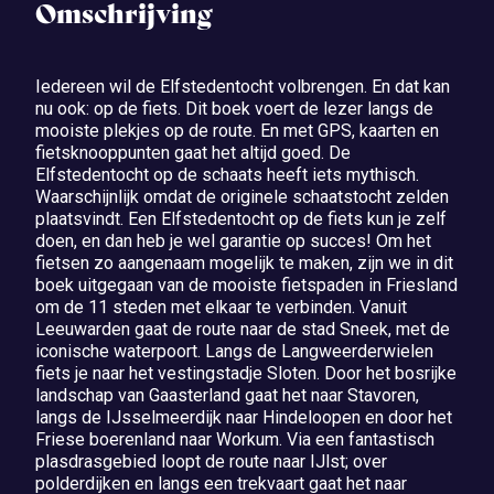
Omschrijving
Iedereen wil de Elfstedentocht volbrengen. En dat kan
nu ook: op de fiets. Dit boek voert de lezer langs de
mooiste plekjes op de route. En met GPS, kaarten en
fietsknooppunten gaat het altijd goed. De
Elfstedentocht op de schaats heeft iets mythisch.
Waarschijnlijk omdat de originele schaatstocht zelden
plaatsvindt. Een Elfstedentocht op de fiets kun je zelf
doen, en dan heb je wel garantie op succes! Om het
fietsen zo aangenaam mogelijk te maken, zijn we in dit
boek uitgegaan van de mooiste fietspaden in Friesland
om de 11 steden met elkaar te verbinden. Vanuit
Leeuwarden gaat de route naar de stad Sneek, met de
iconische waterpoort. Langs de Langweerderwielen
fiets je naar het vestingstadje Sloten. Door het bosrijke
landschap van Gaasterland gaat het naar Stavoren,
langs de IJsselmeerdijk naar Hindeloopen en door het
Friese boerenland naar Workum. Via een fantastisch
plasdrasgebied loopt de route naar IJlst; over
polderdijken en langs een trekvaart gaat het naar