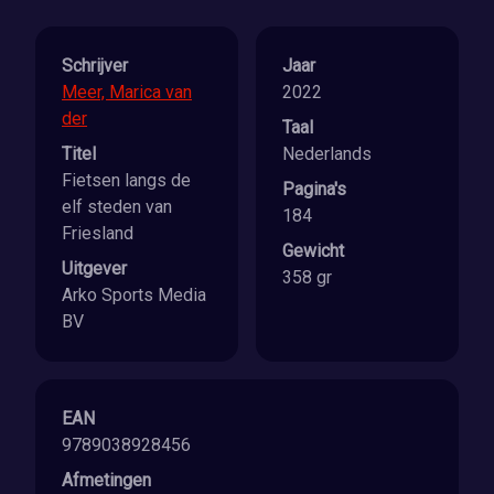
Schrijver
Jaar
Meer, Marica van
2022
der
Taal
Titel
Nederlands
Fietsen langs de
Pagina's
elf steden van
184
Friesland
Gewicht
Uitgever
358 gr
Arko Sports Media
BV
EAN
9789038928456
Afmetingen