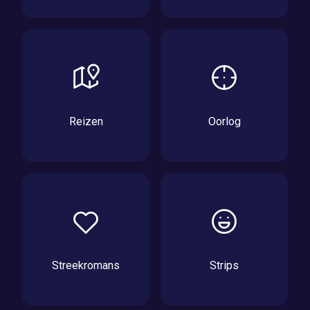
Reizen
Oorlog
Streekromans
Strips