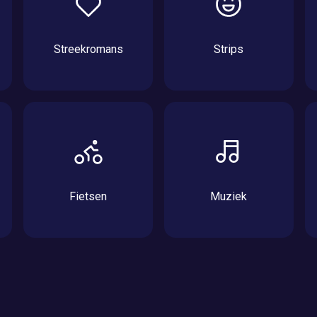
Streekromans
Strips
Fietsen
Muziek