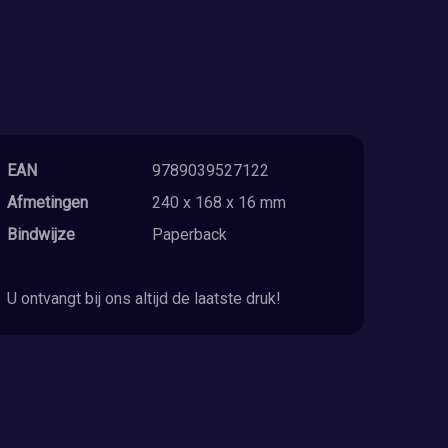
EAN
9789039527122
Afmetingen
240 x 168 x 16 mm
Bindwijze
Paperback
U ontvangt bij ons altijd de laatste druk!