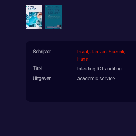
Schrijver
Praat, Jan van, Suerink,
Hans
Titel
Inleiding ICT-auditing
Uitgever
Academic service