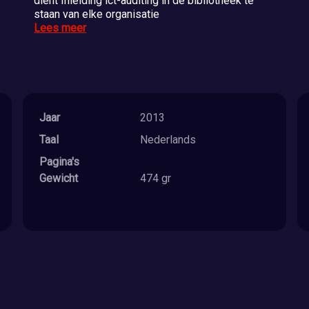
dient Inleiding ict-auditing in de bibliotheek te
staan van elke organisatie
Lees meer
Jaar
2013
Taal
Nederlands
Pagina's
Gewicht
474 gr