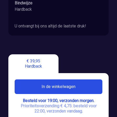
Bindwijze
Hardback
U ontvangt bij ons altijd de laatste druk!
€ 39,95
Hardback
In de winkelwagen
Besteld voor 19:00, verzonden morgen.
Prioriteitsverzending € 4,75: besteld voor
22:00, verzonden vandaag.