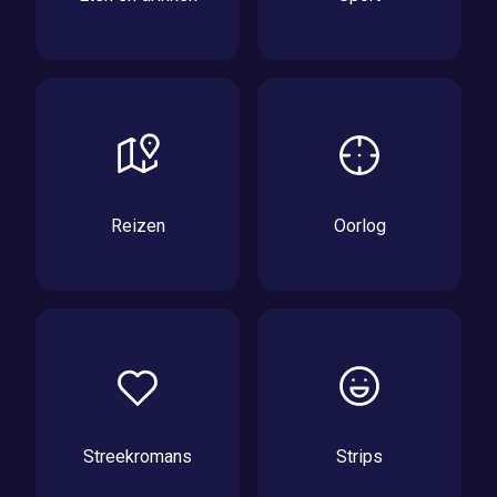
Reizen
Oorlog
Streekromans
Strips