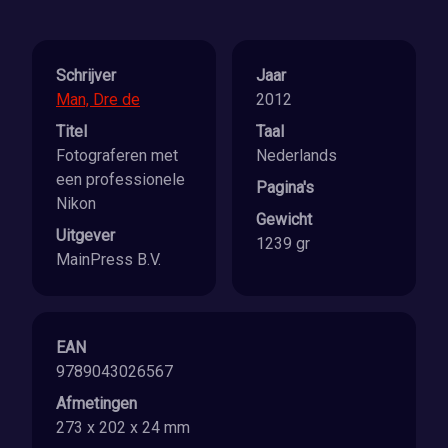
Schrijver
Jaar
Man, Dre de
2012
Titel
Taal
Fotograferen met
Nederlands
een professionele
Pagina's
Nikon
Gewicht
Uitgever
1239 gr
MainPress B.V.
EAN
9789043026567
Afmetingen
273 x 202 x 24 mm