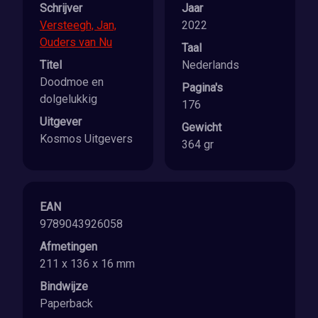
Schrijver
Jaar
Versteegh, Jan,
2022
Ouders van Nu
Taal
Titel
Nederlands
Doodmoe en
Pagina's
dolgelukkig
176
Uitgever
Gewicht
Kosmos Uitgevers
364 gr
EAN
9789043926058
Afmetingen
211 x 136 x 16 mm
Bindwijze
Paperback