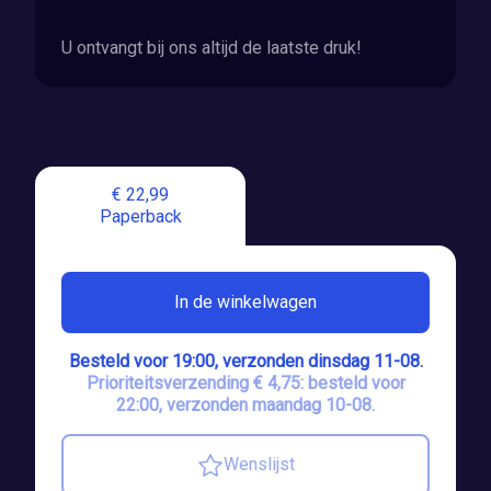
U ontvangt bij ons altijd de laatste druk!
€ 22,99
Paperback
In de winkelwagen
Besteld voor 19:00, verzonden dinsdag 11-08.
Prioriteitsverzending € 4,75: besteld voor
22:00, verzonden maandag 10-08.
Wenslijst