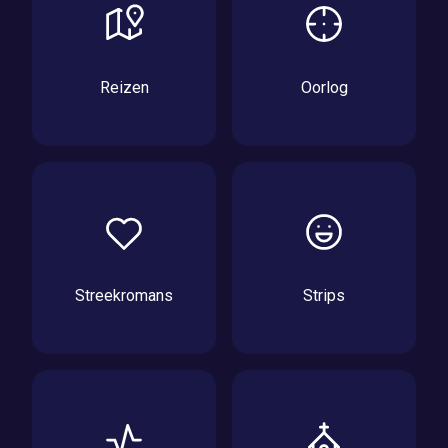
Reizen
Oorlog
Streekromans
Strips