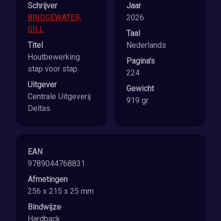
Schrijver
Jaar
BRIDGEWATER,
2026
GILL
Taal
Titel
Nederlands
Houtbewerking
Pagina's
stap voor stap
224
Uitgever
Gewicht
Centrale Uitgeverij
919 gr
Deltas
EAN
9789044768831
Afmetingen
256 x 215 x 25 mm
Bindwijze
Hardback