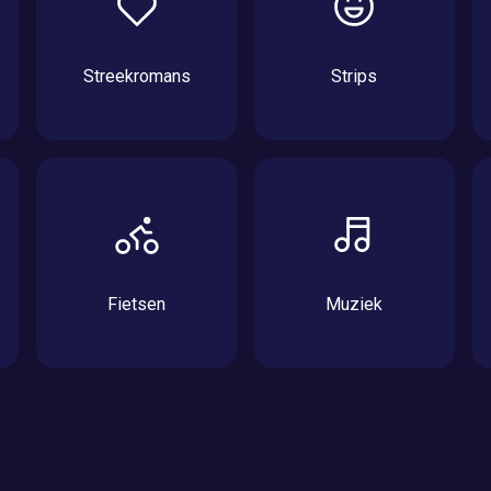
Streekromans
Strips
Fietsen
Muziek