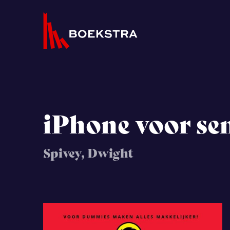
iPhone voor se
Spivey, Dwight