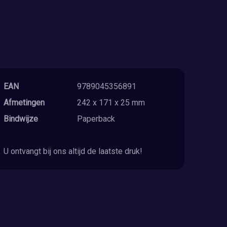
EAN
9789045356891
Afmetingen
242 x 171 x 25 mm
Bindwijze
Paperback
U ontvangt bij ons altijd de laatste druk!