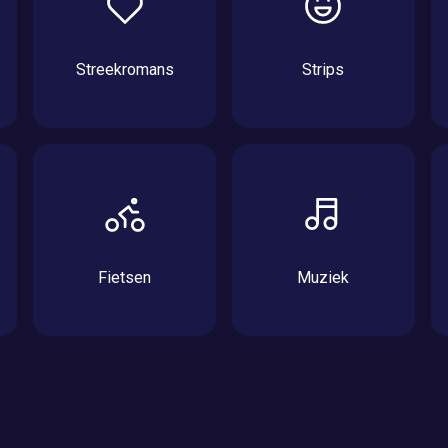
Streekromans
Strips
Fietsen
Muziek