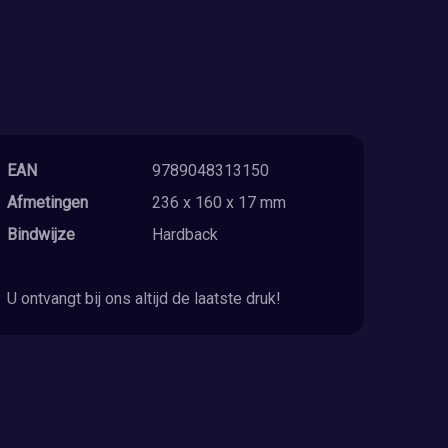
EAN
9789048313150
Afmetingen
236 x 160 x 17 mm
Bindwijze
Hardback
U ontvangt bij ons altijd de laatste druk!