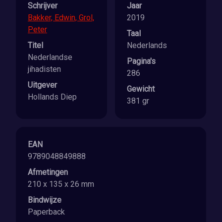
Schrijver
Jaar
Bakker, Edwin, Grol,
2019
Peter
Taal
Titel
Nederlands
Nederlandse
Pagina's
jihadisten
286
Uitgever
Gewicht
Hollands Diep
381 gr
EAN
9789048849888
Afmetingen
210 x 135 x 26 mm
Bindwijze
Paperback