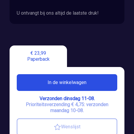
U ontvangt bij ons altijd de laatste druk!
€ 23,99
Paperback
In de winkelwagen
Verzonden dinsdag 11-08.
Prioriteitsverzending € 4,75: verzonden
maandag 10-08.
Wenslijst