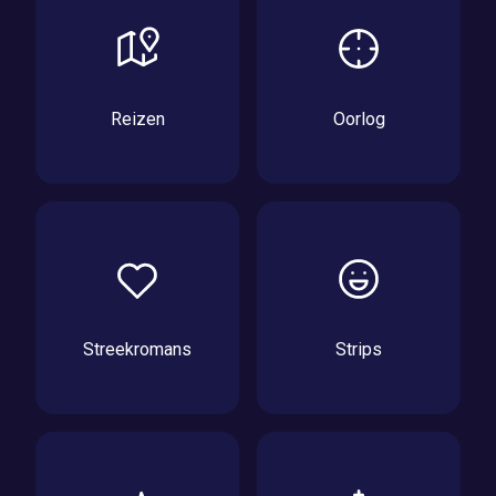
Reizen
Oorlog
Streekromans
Strips