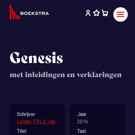
Genesis
met inleidingen en verklaringen
Schrijver
Jaar
Lingen, F.P.L.C. van
2016
Titel
Taal