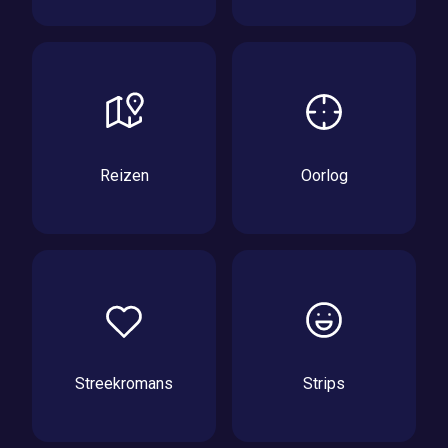
Reizen
Oorlog
Streekromans
Strips