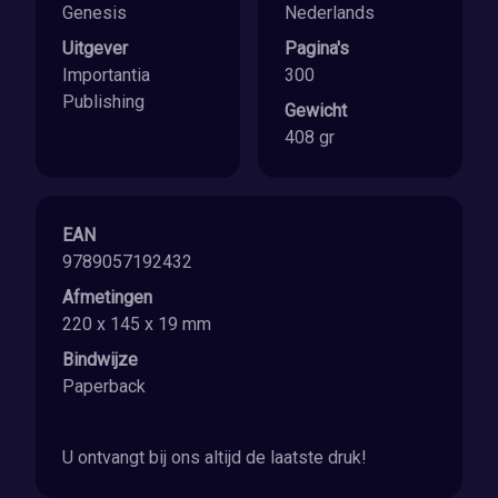
Genesis
Nederlands
Uitgever
Pagina's
Importantia
300
Publishing
Gewicht
408 gr
EAN
9789057192432
Afmetingen
220 x 145 x 19 mm
Bindwijze
Paperback
U ontvangt bij ons altijd de laatste druk!