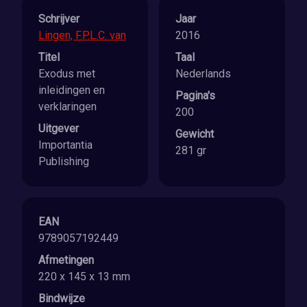
Schrijver
Jaar
Lingen, F.P.L.C. van
2016
Titel
Taal
Exodus met
Nederlands
inleidingen en
Pagina's
verklaringen
200
Uitgever
Gewicht
Importantia
281 gr
Publishing
EAN
9789057192449
Afmetingen
220 x 145 x 13 mm
Bindwijze