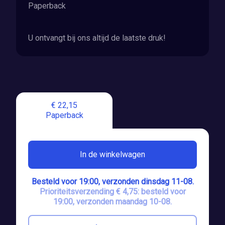
Paperback
U ontvangt bij ons altijd de laatste druk!
€ 22,15
Paperback
In de winkelwagen
Besteld voor 19:00, verzonden dinsdag 11-08.
Prioriteitsverzending € 4,75: besteld voor
19:00, verzonden maandag 10-08.