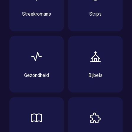
Streekromans
Strips
Gezondheid
Bijbels