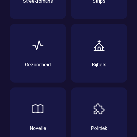
Streekromans
Strips
Gezondheid
Bijbels
Novelle
Politiek