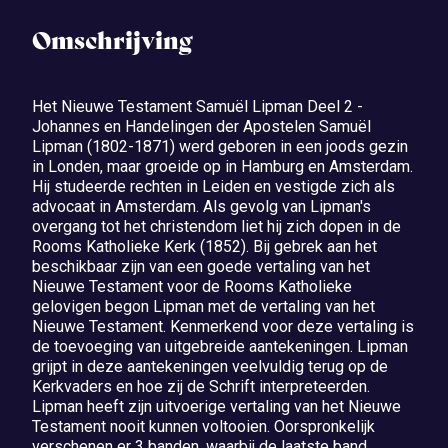
Omschrijving
Het Nieuwe Testament Samuël Lipman Deel 2 -
Johannes en Handelingen der Apostelen Samuël
Lipman (1802-1871) werd geboren in een joods gezin
in Londen, maar groeide op in Hamburg en Amsterdam.
Hij studeerde rechten in Leiden en vestigde zich als
advocaat in Amsterdam. Als gevolg van Lipman's
overgang tot het christendom liet hij zich dopen in de
Rooms Katholieke Kerk (1852). Bij gebrek aan het
beschikbaar zijn van een goede vertaling van het
Nieuwe Testament voor de Rooms Katholieke
gelovigen begon Lipman met de vertaling van het
Nieuwe Testament. Kenmerkend voor deze vertaling is
de toevoeging van uitgebreide aantekeningen. Lipman
grijpt in deze aantekeningen veelvuldig terug op de
Kerkvaders en hoe zij de Schrift interpreteerden.
Lipman heeft zijn uitvoerige vertaling van het Nieuwe
Testament nooit kunnen voltooien. Oorspronkelijk
verschenen er 3 banden, waarbij de laatste band