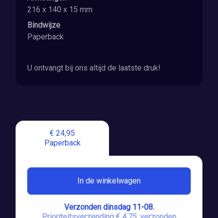
216 x 140 x 15 mm
Bindwijze
Paperback
U ontvangt bij ons altijd de laatste druk!
€ 24,95
Paperback
In de winkelwagen
Verzonden dinsdag 11-08.
Prioriteitsverzending € 4,75: verzonden