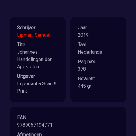
Schrijver
Jaar
Lipman, Samuël
2019
Titel
Taal
Johannes,
Nederlands
Handelingen der
Pagina's
Apostelen
378
Uitgever
Gewicht
Importantia Scan &
445 gr
Print
EAN
9789057194771
Afmetingen