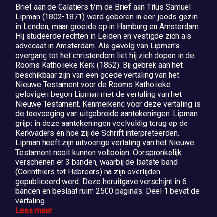
Brief aan de Galatiërs t/m de Brief aan Titus Samuël
Lipman (1802-1871) werd geboren in een joods gezin
in Londen, maar groeide op in Hamburg en Amsterdam.
Hij studeerde rechten in Leiden en vestigde zich als
advocaat in Amsterdam. Als gevolg van Lipman's
overgang tot het christendom liet hij zich dopen in de
Rooms Katholieke Kerk (1852). Bij gebrek aan het
beschikbaar zijn van een goede vertaling van het
Nieuwe Testament voor de Rooms Katholieke
gelovigen begon Lipman met de vertaling van het
Nieuwe Testament. Kenmerkend voor deze vertaling is
de toevoeging van uitgebreide aantekeningen. Lipman
grijpt in deze aantekeningen veelvuldig terug op de
Kerkvaders en hoe zij de Schrift interpreteerden.
Lipman heeft zijn uitvoerige vertaling van het Nieuwe
Testament nooit kunnen voltooien. Oorspronkelijk
verschenen er 3 banden, waarbij de laatste band
(Corinthiërs tot Hebreërs) na zijn overlijden
gepubliceerd werd. Deze heruitgave verschijnt in 6
banden en beslaat ruim 2500 pagina's. Deel 1 bevat de
vertaling
Lees meer