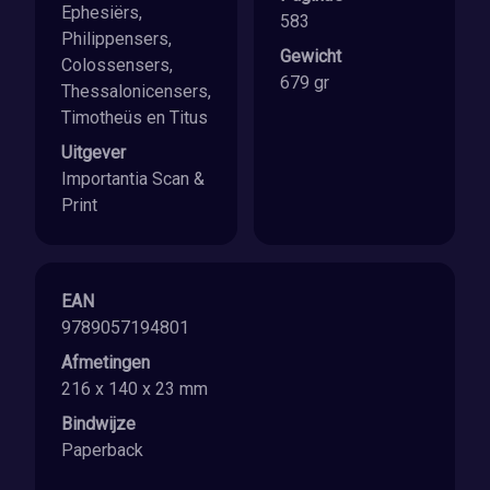
Ephesiërs,
583
Philippensers,
Gewicht
Colossensers,
679 gr
Thessalonicensers,
Timotheüs en Titus
Uitgever
Importantia Scan &
Print
EAN
9789057194801
Afmetingen
216 x 140 x 23 mm
Bindwijze
Paperback