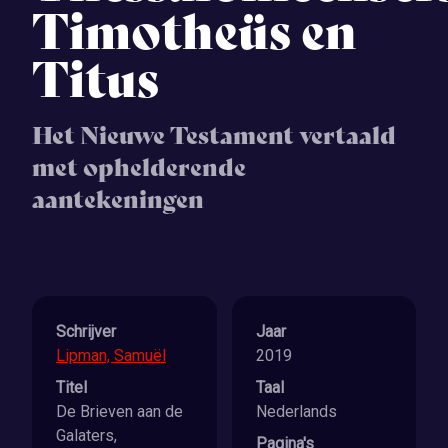
Timotheüs en
Titus
Het Nieuwe Testament vertaald
met ophelderende
aantekeningen
Schrijver
Jaar
Lipman, Samuël
2019
Titel
Taal
De Brieven aan de
Nederlands
Galaters,
Pagina's