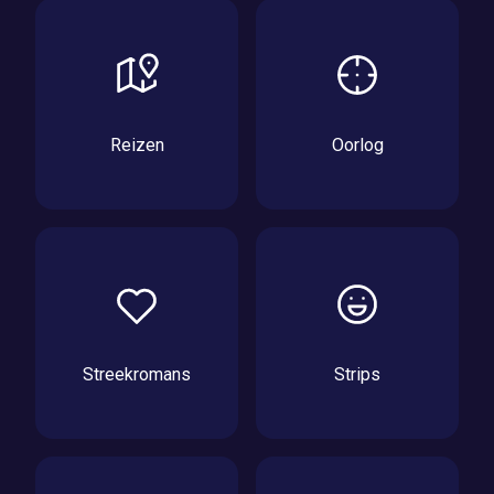
Reizen
Oorlog
Streekromans
Strips