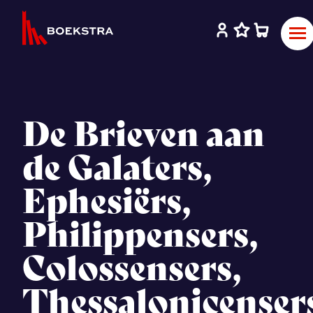
De Brieven aan
de Galaters,
Ephesiërs,
Philippensers,
Colossensers,
Thessalonicenser