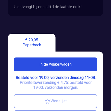
U ontvangt bij ons altijd de laatste druk!
€ 29,95
Paperback
In de winkelwagen
Besteld voor 19:00, verzonden dinsdag 11-08.
Prioriteitsverzending € 4,75: besteld voor
19:00, verzonden morgen.
Wenslijst