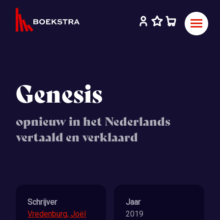
Genesis
opnieuw in het Nederlands
vertaald en verklaard
Schrijver
Jaar
Vredenburg, Joël
2019