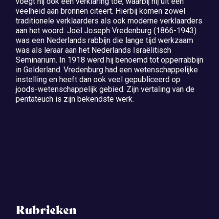
voegt hij ook een verklaring toe, waarbij hij uit een
veelheid aan bronnen citeert. Hierbij komen zowel
traditionele verklaarders als ook moderne verklaarders
aan het woord. Joël Joseph Vredenburg (1866-1943)
was een Nederlands rabbijn die lange tijd werkzaam
was als leraar aan het Nederlands Israëlitisch
Seminarium. In 1918 werd hij benoemd tot opperrabbijn
in Gelderland. Vredenburg had een wetenschappelijke
instelling en heeft dan ook veel gepubliceerd op
joods-wetenschappelijk gebied. Zijn vertaling van de
pentateuch is zijn bekendste werk.
Rubrieken