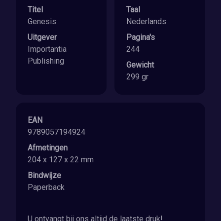
Titel
Taal
Genesis
Nederlands
Uitgever
Pagina's
Importantia
244
Publishing
Gewicht
299 gr
EAN
9789057194924
Afmetingen
204 x 127 x 22 mm
Bindwijze
Paperback
U ontvangt bij ons altijd de laatste druk!