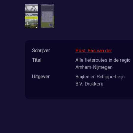
Schrijver
Post, Bas van der
Titel
Alle fietsroutes in de regio
Arnhem-Nijmegen
Uitgever
Buijten en Schipperheijn
B.V., Drukkerij