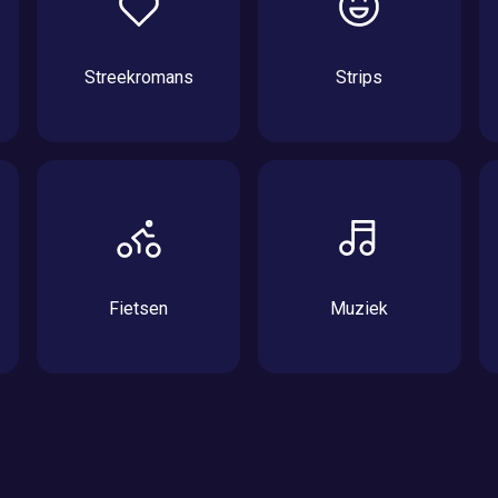
Streekromans
Strips
Fietsen
Muziek