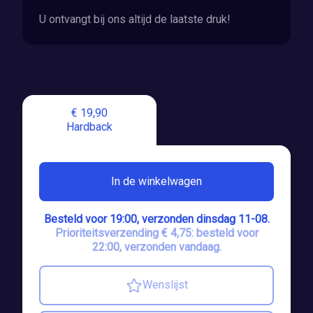
U ontvangt bij ons altijd de laatste druk!
€ 19,90
Hardback
In de winkelwagen
Besteld voor 19:00, verzonden dinsdag 11-08.
Prioriteitsverzending € 4,75: besteld voor
22:00, verzonden vandaag.
Wenslijst