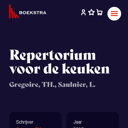
Repertorium
voor de keuken
Gregoire, TH., Saulnier, L.
Schrijver
Jaar