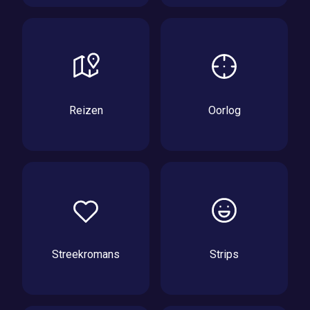
Reizen
Oorlog
Streekromans
Strips