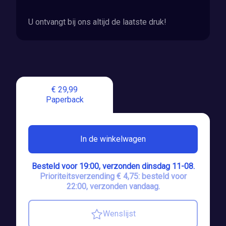
U ontvangt bij ons altijd de laatste druk!
€ 29,99
Paperback
In de winkelwagen
Besteld voor 19:00, verzonden dinsdag 11-08.
Prioriteitsverzending € 4,75: besteld voor
22:00, verzonden vandaag.
Wenslijst