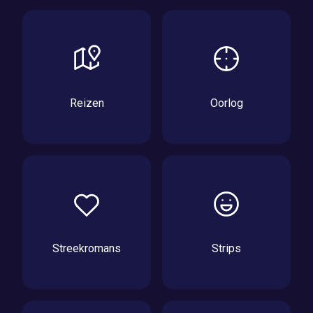
Reizen
Oorlog
Streekromans
Strips