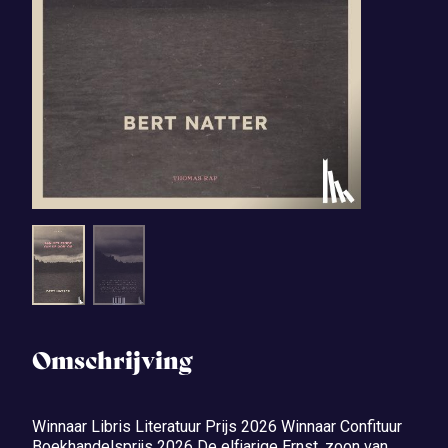
Omschrijving
Winnaar Libris Literatuur Prijs 2026 Winnaar Confituur
Boekhandelsprijs 2026 De elfjarige Ernst, zoon van