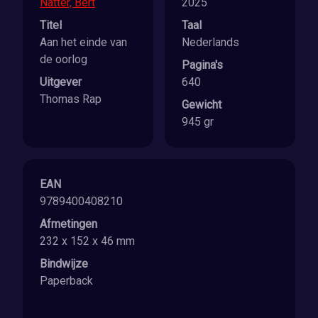
Natter, Bert
2025
Titel
Taal
Aan het einde van
Nederlands
de oorlog
Pagina's
Uitgever
640
Thomas Rap
Gewicht
945 gr
EAN
9789400408210
Afmetingen
232 x 152 x 46 mm
Bindwijze
Paperback