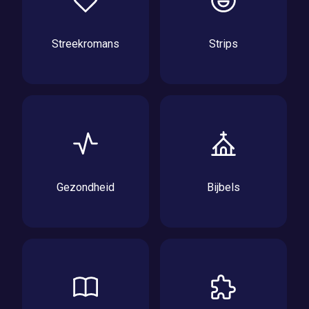
Streekromans
Strips
Gezondheid
Bijbels