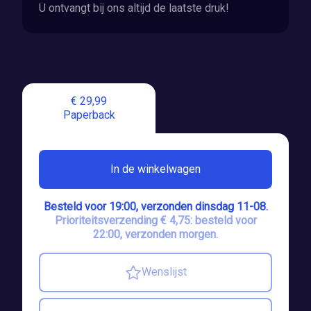
U ontvangt bij ons altijd de laatste druk!
€ 29,99
Paperback
In de winkelwagen
Besteld voor 19:00, verzonden dinsdag 11-08.
Prioriteitsverzending € 4,75: besteld voor
22:00, verzonden morgen.
Wenslijst