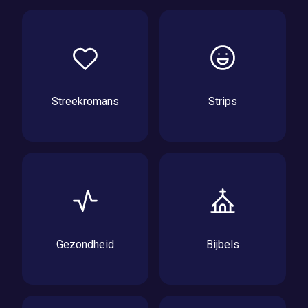
Streekromans
Strips
Gezondheid
Bijbels