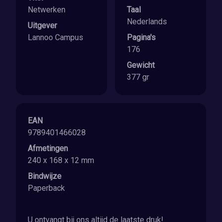
Netwerken
Taal
Nederlands
Uitgever
Lannoo Campus
Pagina's
176
Gewicht
377 gr
EAN
9789401466028
Afmetingen
240 x 168 x 12 mm
Bindwijze
Paperback
U ontvangt bij ons altijd de laatste druk!