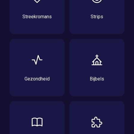
Streekromans
Strips
Gezondheid
Bijbels