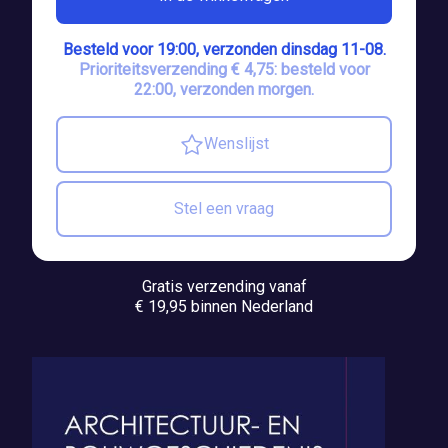
Besteld voor 19:00, verzonden dinsdag 11-08.
Prioriteitsverzending € 4,75: besteld voor
22:00, verzonden morgen.
Wenslijst
Stel een vraag
Gratis verzending vanaf
€ 19,95 binnen Nederland