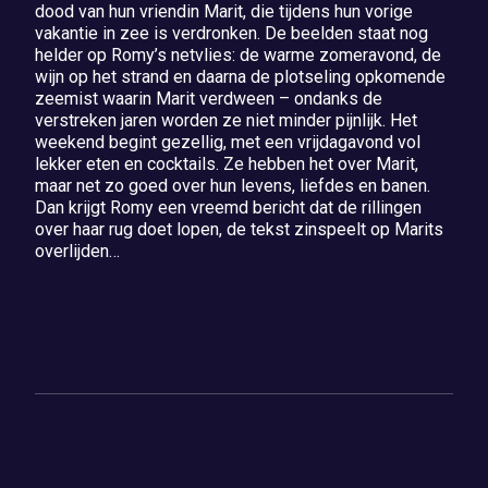
dood van hun vriendin Marit, die tijdens hun vorige
vakantie in zee is verdronken. De beelden staat nog
helder op Romy’s netvlies: de warme zomeravond, de
wijn op het strand en daarna de plotseling opkomende
zeemist waarin Marit verdween – ondanks de
verstreken jaren worden ze niet minder pijnlijk. Het
weekend begint gezellig, met een vrijdagavond vol
lekker eten en cocktails. Ze hebben het over Marit,
maar net zo goed over hun levens, liefdes en banen.
Dan krijgt Romy een vreemd bericht dat de rillingen
over haar rug doet lopen, de tekst zinspeelt op Marits
overlijden…