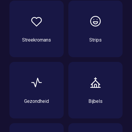
Streekromans
Strips
Gezondheid
Bijbels