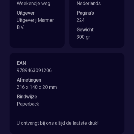
Weekendje weg
Nederlands
Uitgever
Pagina's
Uitgeverij Marmer
224
B.V.
Gewicht
300 gr
EAN
9789463091206
Afmetingen
216 x 140 x 20 mm
Bindwijze
Paperback
U ontvangt bij ons altijd de laatste druk!