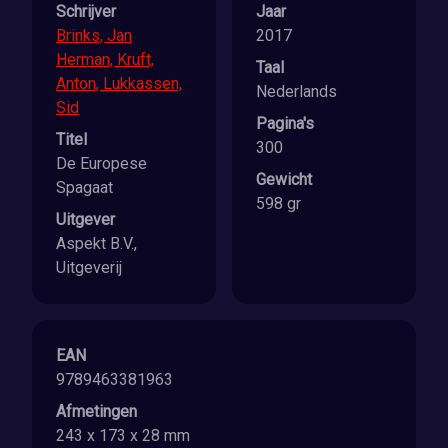
Schrijver
Jaar
Brinks, Jan
2017
Herman, Kruft,
Taal
Anton, Lukkassen,
Nederlands
Sid
Pagina's
Titel
300
De Europese
Gewicht
Spagaat
598 gr
Uitgever
Aspekt B.V.,
Uitgeverij
EAN
9789463381963
Afmetingen
243 x 173 x 28 mm