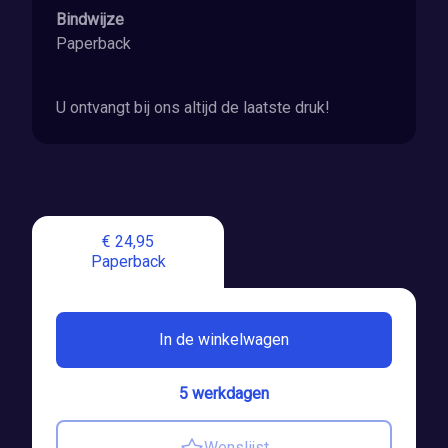
Bindwijze
Paperback
U ontvangt bij ons altijd de laatste druk!
€ 24,95
Paperback
In de winkelwagen
5 werkdagen
Wenslijst