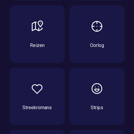
Reizen
Oorlog
Streekromans
Strips