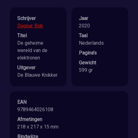
Schrijver
Jaar
Dugour, Rob
2020
Titel
Taal
De geheime
Nederlands
wereld van de
Pagina's
elektronen
Gewicht
Uitgever
599 gr
De Blauwe Knikker
EAN
9789464026108
Afmetingen
218 x 217 x 15 mm
Bindwijze