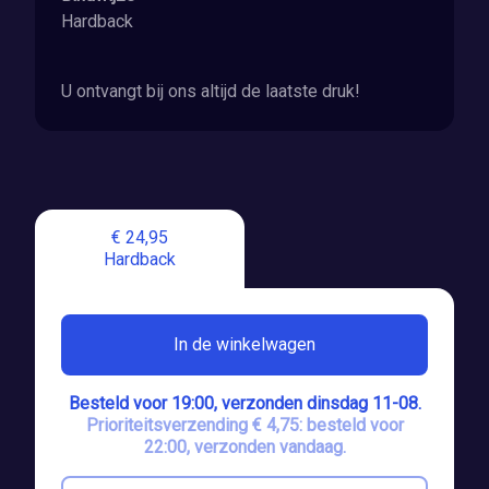
Hardback
U ontvangt bij ons altijd de laatste druk!
€ 24,95
Hardback
In de winkelwagen
Besteld voor 19:00, verzonden dinsdag 11-08.
Prioriteitsverzending € 4,75: besteld voor
22:00, verzonden vandaag.