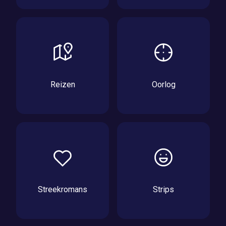
Reizen
Oorlog
Streekromans
Strips