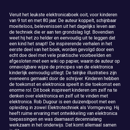
Veruit het leukste elektronicaboek ooit, voor kinderen
van 9 tot en met 80 jaar. De auteur koppelt, schijnbaar
moeiteloos, belevenissen uit het dagelijks leven aan
de techniek die er aan ten grondslag ligt. Bovendien
weet hij het zo helder en eenvoudig uit te leggen dat
een kind het snapt! De inspirerende verhalen in het
eerste deel van het boek, worden gevolgd door een
echt doe deel met vele praktische voorbeelden en
afgesloten met een wiki op papier, waarin de auteur op
onnavolgbare wijze de principes van de elektronica
kinderlijk eenvoudig uitlegt. De talrijke illustraties zijn
eveneens gemaakt door de schrijver. Kinderen hebben
de toekomst en elektronica speelt in die toekomst een
enorme rol. Dit boek inspireert kinderen om zelf na te
denken over elektronica en zelf uit te vinden met
elektronica. Rob Dugour is een duizendpoot met een
opleiding in zowel Elektrotechniek als Vormgeving. Hij
heeft ruime ervaring met ontwikkeling van elektronica
toepassingen en was daarnaast decennialang
werkzaam in het onderwijs. Dat komt allemaal samen