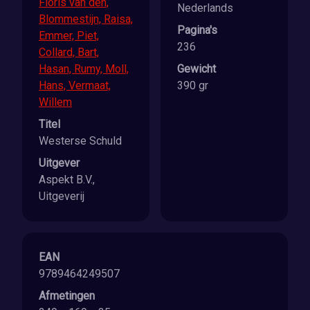
Floris van den,
Nederlands
Blommestijn, Raisa,
Pagina's
Emmer, Piet,
236
Collard, Bart,
Hasan, Rumy, Moll,
Gewicht
Hans, Vermaat,
390 gr
Willem
Titel
Westerse Schuld
Uitgever
Aspekt B.V.,
Uitgeverij
EAN
9789464249507
Afmetingen