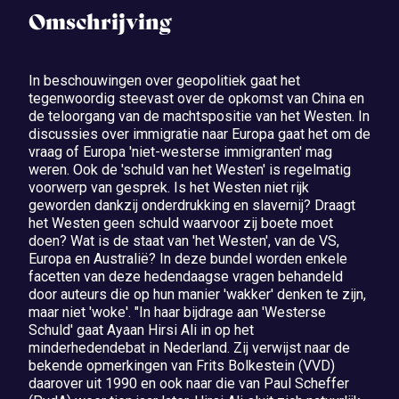
Omschrijving
In beschouwingen over geopolitiek gaat het
tegenwoordig steevast over de opkomst van China en
de teloorgang van de machtspositie van het Westen. In
discussies over immigratie naar Europa gaat het om de
vraag of Europa 'niet-westerse immigranten' mag
weren. Ook de 'schuld van het Westen' is regelmatig
voorwerp van gesprek. Is het Westen niet rijk
geworden dankzij onderdrukking en slavernij? Draagt
het Westen geen schuld waarvoor zij boete moet
doen? Wat is de staat van 'het Westen', van de VS,
Europa en Australië? In deze bundel worden enkele
facetten van deze hedendaagse vragen behandeld
door auteurs die op hun manier 'wakker' denken te zijn,
maar niet 'woke'. "In haar bijdrage aan 'Westerse
Schuld' gaat Ayaan Hirsi Ali in op het
minderhedendebat in Nederland. Zij verwijst naar de
bekende opmerkingen van Frits Bolkestein (VVD)
daarover uit 1990 en ook naar die van Paul Scheffer