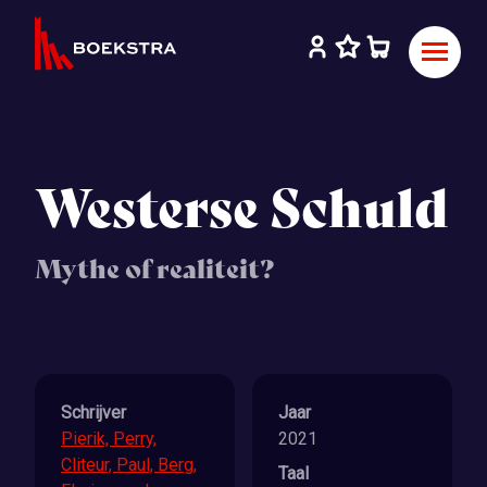
Westerse Schuld
Mythe of realiteit?
Schrijver
Jaar
Pierik, Perry,
2021
Cliteur, Paul, Berg,
Taal