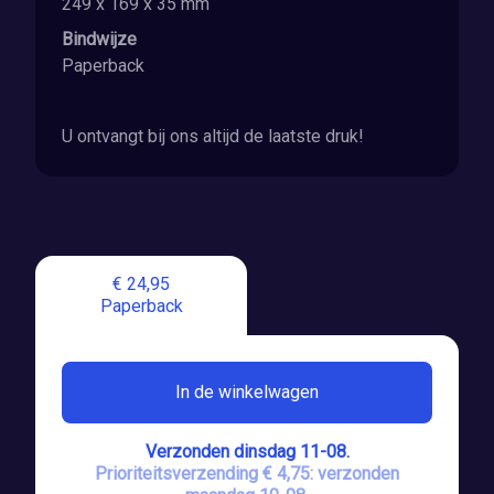
249 x 169 x 35 mm
Bindwijze
Paperback
U ontvangt bij ons altijd de laatste druk!
€ 24,95
Paperback
In de winkelwagen
Verzonden dinsdag 11-08.
Prioriteitsverzending € 4,75: verzonden