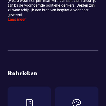
(PvdA) weer tien jaar later. Hirsi Ali sluit zich natuurlijk
aan bij de voornoemde politieke denkers. Beiden zijn
zij waarschijnlijk een bron van inspiratie voor haar
geweest.
Lees meer
Rubrieken