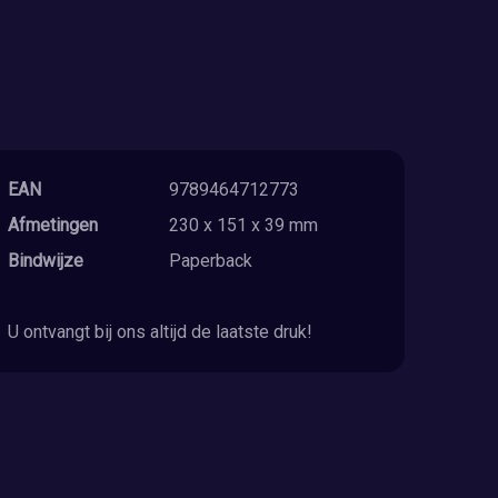
EAN
9789464712773
Afmetingen
230 x 151 x 39 mm
Bindwijze
Paperback
U ontvangt bij ons altijd de laatste druk!