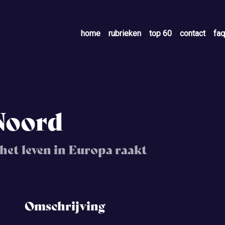
home
rubrieken
top 60
contact
faq
Noord
het leven in Europa raakt
Omschrijving