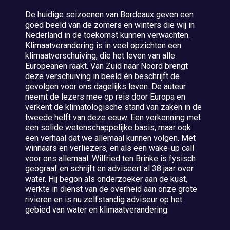
De huidige seizoenen van Bordeaux geven een
goed beeld van de zomers en winters die wij in
Nederland in de toekomst kunnen verwachten.
Klimaatverandering is in veel opzichten een
klimaatverschuiving, die het leven van alle
Europeanen raakt. Van Zuid naar Noord brengt
deze verschuiving in beeld én beschrijft de
gevolgen voor ons dagelijks leven. De auteur
neemt de lezers mee op reis door Europa en
verkent de klimatologische stand van zaken in de
tweede helft van deze eeuw. Een verkenning met
een solide wetenschappelijke basis, maar ook
een verhaal dat we allemaal kunnen volgen. Met
winnaars en verliezers, en als een wake-up call
voor ons allemaal. Wilfried ten Brinke is fysisch
geograaf en schrijft en adviseert al 38 jaar over
water. Hij begon als onderzoeker aan de kust,
werkte in dienst van de overheid aan onze grote
rivieren en is nu zelfstandig adviseur op het
gebied van water en klimaatverandering.