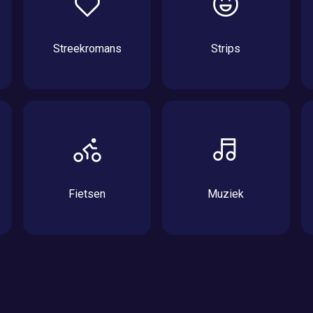
Streekromans
Strips
Fietsen
Muziek