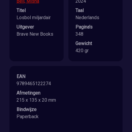
Bell, Misha
2024
Titel
Taal
Losbol miljardair
Nederlands
Uitgever
Pagina's
Brave New Books
348
Gewicht
420 gr
EAN
9789465122274
Afmetingen
215 x 135 x 20 mm
Bindwijze
Paperback