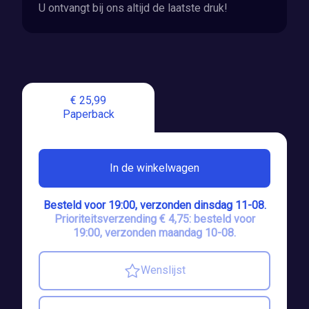
U ontvangt bij ons altijd de laatste druk!
€ 25,99
Paperback
In de winkelwagen
Besteld voor 19:00, verzonden dinsdag 11-08.
Prioriteitsverzending € 4,75: besteld voor
19:00, verzonden maandag 10-08.
Wenslijst