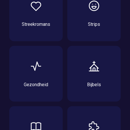
Streekromans
Strips
Gezondheid
Bijbels