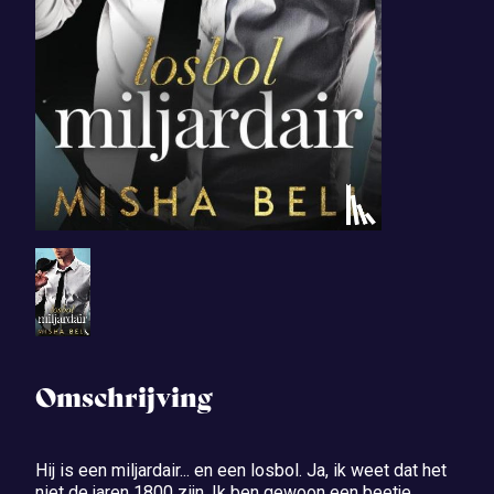
Omschrijving
Hij is een miljardair... en een losbol. Ja, ik weet dat het
niet de jaren 1800 zijn. Ik ben gewoon een beetje