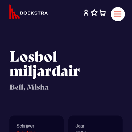
Losbol
miljardair
Bell, Misha
Schrijver
Jaar