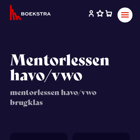
Mentorlessen
havo/vwo
mentorlessen havo/vwo
brugklas