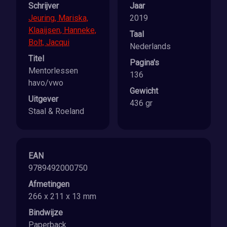
Schrijver
Jaar
Jeuring, Mariska,
2019
Klaaijsen, Hanneke,
Taal
Bolt, Jacqui
Nederlands
Titel
Pagina's
Mentorlessen
136
havo/vwo
Gewicht
Uitgever
436 gr
Staal & Roeland
EAN
9789492000750
Afmetingen
266 x 211 x 13 mm
Bindwijze
Paperback