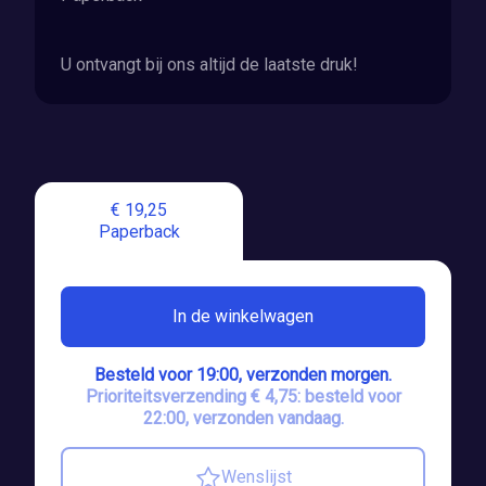
U ontvangt bij ons altijd de laatste druk!
€ 19,25
Paperback
In de winkelwagen
Besteld voor 19:00, verzonden morgen.
Prioriteitsverzending € 4,75: besteld voor
22:00, verzonden vandaag.
Wenslijst