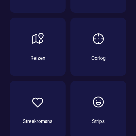
Reizen
Oorlog
Streekromans
Strips