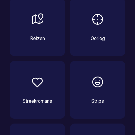
Reizen
Oorlog
Streekromans
Strips