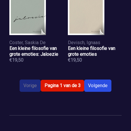
Coster, Saskia De
Devisch, Ignaas
Een kleine filosofie van
Een kleine filosofie van
grote emoties: Jaloezie
grote emoties
€19,50
€19,50
Vorige
Pagina 1 van de 3
Volgende