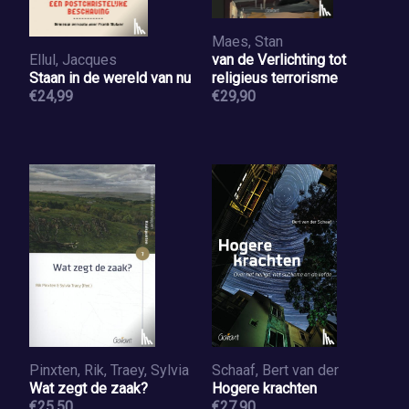
Maes, Stan
Ellul, Jacques
van de Verlichting tot
Staan in de wereld van nu
religieus terrorisme
€24,99
€29,90
Pinxten, Rik, Traey, Sylvia
Schaaf, Bert van der
Wat zegt de zaak?
Hogere krachten
€25,50
€27,90