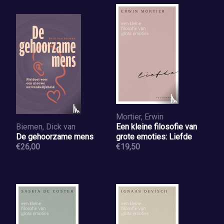
Mortier, Erwin
Biemen, Dick van
Een kleine filosofie van
De gehoorzame mens
grote emoties: Liefde
€26,00
€19,50