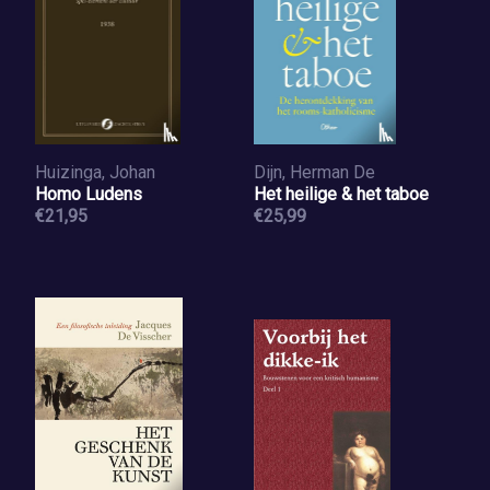
Huizinga, Johan
Dijn, Herman De
Homo Ludens
Het heilige & het taboe
€21,95
€25,99