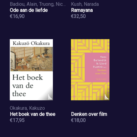
Badiou, Alain, Truong, Nicolas
Kush, Narada
Ode aan de liefde
Ramayana
€16,90
€32,50
Okakura, Kakuzo
Het boek van de thee
Denken over film
€17,95
€18,00