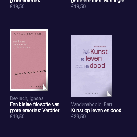
grote emoties
grote emoties: Nostalgie
€19,50
€19,50
Devisch, Ignaas
Een kleine filosofie van
Vandenabeele, Bart
grote emoties: Verdriet
Kunst op leven en dood
€19,50
€29,50