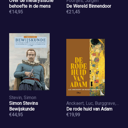
Over de metafysische
Foortjes, Jurgen
behoefte in de mens
De Wereld Binnendoor
€14,95
€21,45
Stevin, Simon
Simon Stevins
Anckaert, Luc, Burggrave, Roger
Bewijskunde
De rode huid van Adam
€44,95
€19,99