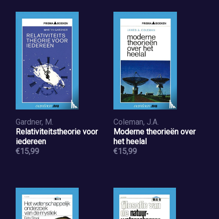
Gardner, M.
Coleman, J.A.
Relativiteitstheorie voor
Moderne theorieën over
iedereen
het heelal
€15,99
€15,99