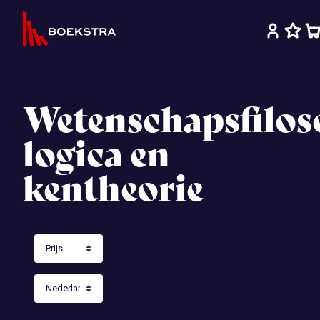
Wetenschapsfiloso
logica en
kentheorie