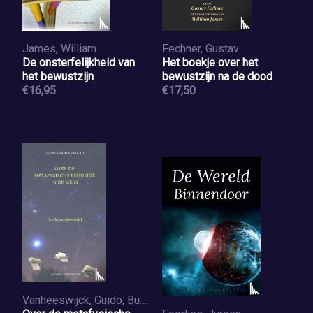
James, William
Fechner, Gustav
De onsterfelijkheid van
Het boekje over het
het bewustzijn
bewustzijn na de dood
€16,95
€17,50
Vanheeswijck, Guido, Buve, Jeroen, Buve, Sybrand