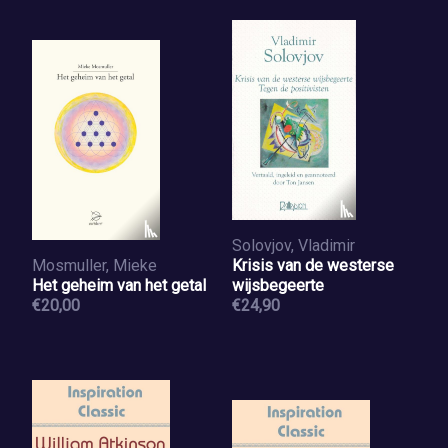
Solovjov, Vladimir
Mosmuller, Mieke
Krisis van de westerse
Het geheim van het getal
wijsbegeerte
€20,00
€24,90