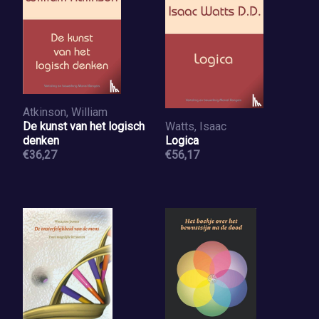
Atkinson, William
De kunst van het logisch
Watts, Isaac
denken
Logica
€36,27
€56,17