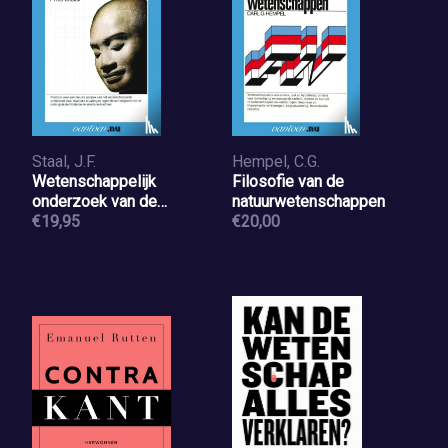
Staal, J.F.
Hempel, C.G.
Wetenschappelijk
Filosofie van de
onderzoek van de
natuurwetenschappen
mystiek
€19,95
€20,00