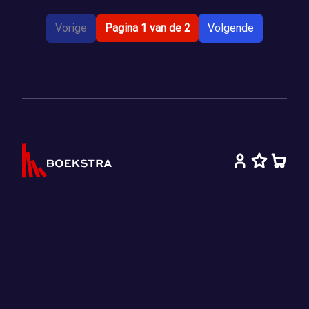
Vorige
Pagina 1 van de 2
Volgende