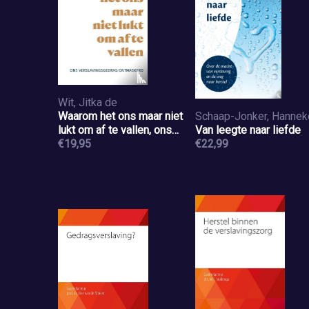
Wit, Jitka de
Waarom het ons maar niet
lukt om af te vallen, ons
Van leegte naar liefde
verslavingsgedrag
€19,95
€22,99
ontmaskerd