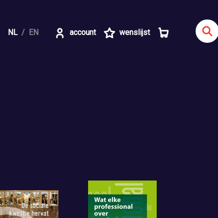
NL
EN
account
wenslijst