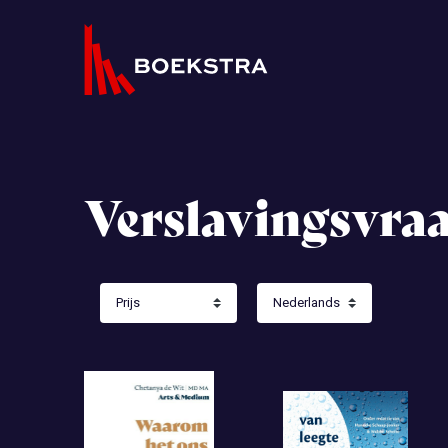
Verslavingsvra